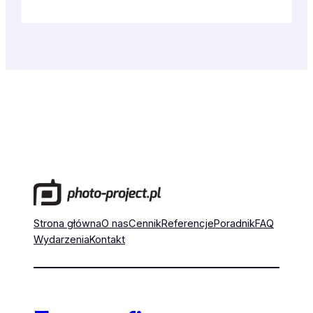
Strona główna
O nas
Cennik
Referencje
Poradnik
FAQ
Wydarzenia
Kontakt