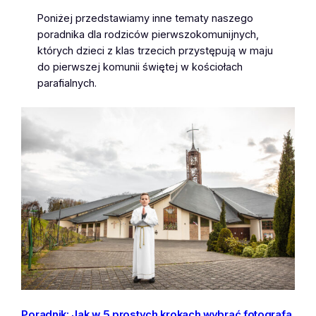
Poniżej przedstawiamy inne tematy naszego
poradnika dla rodziców pierwszokomunijnych,
których dzieci z klas trzecich przystępują w maju
do pierwszej komunii świętej w kościołach
parafialnych.
Poradnik: Jak w 5 prostych krokach wybrać fotografa