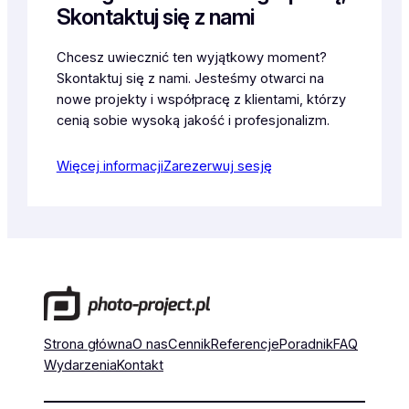
Skontaktuj się z nami
Chcesz uwiecznić ten wyjątkowy moment?
Skontaktuj się z nami. Jesteśmy otwarci na
nowe projekty i współpracę z klientami, którzy
cenią sobie wysoką jakość i profesjonalizm.
Więcej informacji
Zarezerwuj sesję
Strona główna
O nas
Cennik
Referencje
Poradnik
FAQ
Wydarzenia
Kontakt