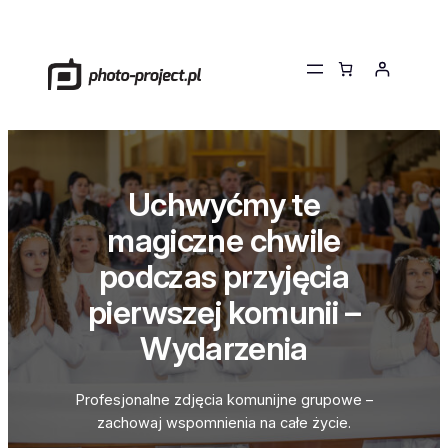
Przejdź
do
treści
Uchwyćmy te
magiczne chwile
podczas przyjęcia
pierwszej komunii –
Wydarzenia
Profesjonalne zdjęcia komunijne grupowe –
zachowaj wspomnienia na całe życie.