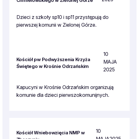
Chmielowskiego w Zielonej Górze
Dzieci z szkoły sp10 i sp11 przystępują do
pierwszej komunii w Zielonej Górze.
10
Kościół pw Podwyższenia Krzyża
MAJA
Świętego w Krośnie Odrzańskim
2025
Kapucyni w Krośnie Odrzańskim organizują
komunie dla dzieci pierwszokomunijnych.
10
Kościół Wniebowzięcia NMP w
MAJA2025