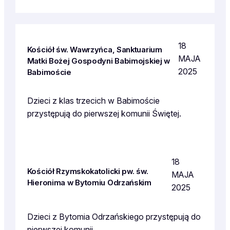
18
Kościół św. Wawrzyńca, Sanktuarium
MAJA
Matki Bożej Gospodyni Babimojskiej w
2025
Babimoście
Dzieci z klas trzecich w Babimoście
przystępują do pierwszej komunii Świętej.
18
Kościół Rzymskokatolicki pw. św.
MAJA
Hieronima w Bytomiu Odrzańskim
2025
Dzieci z Bytomia Odrzańskiego przystępują do
pierwszej komunii.