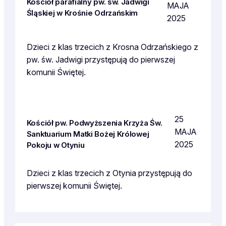
Kościół parafialny pw. św. Jadwigi
MAJA
Śląskiej w Krośnie Odrzańskim
2025
Dzieci z klas trzecich z Krosna Odrzańskiego z
pw. św. Jadwigi przystępują do pierwszej
komunii Świętej.
25
Kościół pw. Podwyższenia Krzyża Św.
MAJA
Sanktuarium Matki Bożej Królowej
2025
Pokoju w Otyniu
Dzieci z klas trzecich z Otynia przystępują do
pierwszej komunii Świętej.