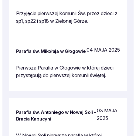
Przyjęcie pierwszej komunii Św. przez dzieci z
sp1, sp22 i sp18 w Zielonej Górze.
04 MAJA 2025
Parafia św. Mikołaja w Głogowie
Pierwsza Parafia w Głogowie w której dzieci
przystępują do pierwszej komunii świętej.
03 MAJA
Parafia św. Antoniego w Nowej Soli –
2025
Bracia Kapucyni
W Nowej Soli pierwsza parafia w której